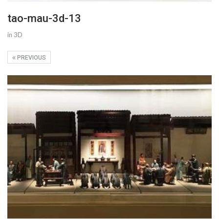
tao-mau-3d-13
in 3D
PREVIOUS