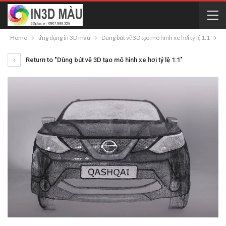
Home
ứng dụng in 3D màu
Dùng bút vẽ 3D tạo mô hình xe hơi tỷ lệ 1:1
Return to "Dùng bút vẽ 3D tạo mô hình xe hơi tỷ lệ 1:1"