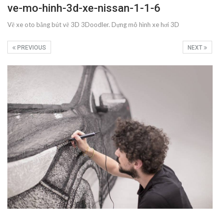
ve-mo-hinh-3d-xe-nissan-1-1-6
Vẽ xe oto bằng bút vẽ 3D 3Doodler. Dựng mô hình xe hơi 3D
PREVIOUS
NEXT