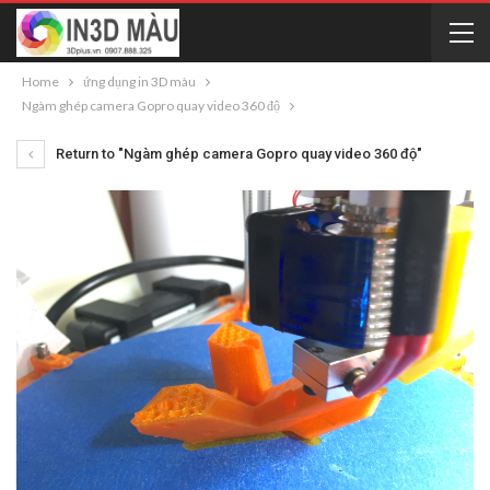
Home
ứng dụng in 3D màu
Ngàm ghép camera Gopro quay video 360 độ
Return to "Ngàm ghép camera Gopro quay video 360 độ"