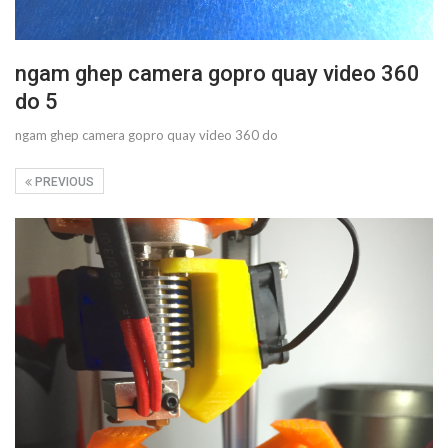
ngam ghep camera gopro quay video 360
do 5
ngam ghep camera gopro quay video 360 do
PREVIOUS