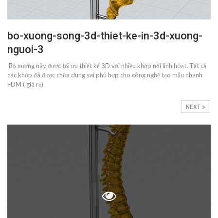
bo-xuong-song-3d-thiet-ke-in-3d-xuong-
nguoi-3
Bộ xương này được tối ưu thiết kế 3D với nhiều khớp nối linh hoạt. Tất cả
các khớp đã được chừa dung sai phù hợp cho công nghệ tạo mẫu nhanh
FDM ( giá rẻ)
NEXT