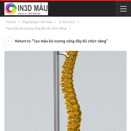
Home
ứng dụng in 3D màu
in 3D y học
Tạo mẫu bộ xương sống đầy đủ chức năng
Return to "Tạo mẫu bộ xương sống đầy đủ chức năng"