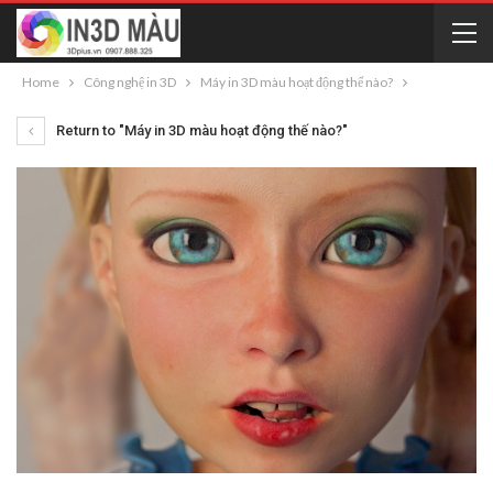
Home
Công nghệ in 3D
Máy in 3D màu hoạt động thế nào?
Return to "Máy in 3D màu hoạt động thế nào?"