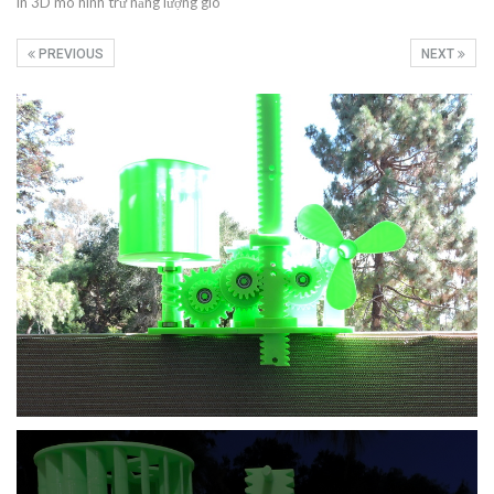
in 3D mô hình trữ năng lượng gió
PREVIOUS
NEXT