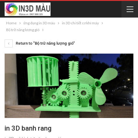
Home
ứng dụng in 3D màu
in 3D chi tiết cơ khí máy
Bộ trữ năng lượng gió
Return to "Bộ trữ năng lượng gió"
in 3D banh rang