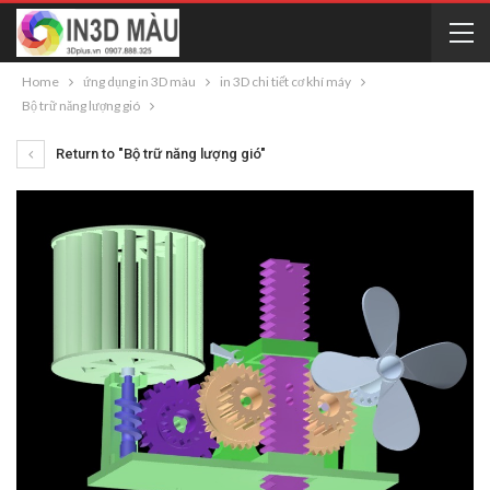
Home
ứng dụng in 3D màu
in 3D chi tiết cơ khí máy
Bộ trữ năng lượng gió
Return to "Bộ trữ năng lượng gió"