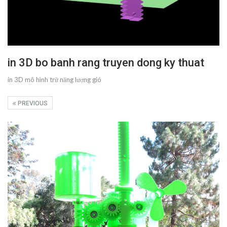
in 3D bo banh rang truyen dong ky thuat
in 3D mô hình trữ năng lượng gió
PREVIOUS