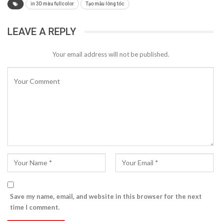
in 3D màu fullcolor
Tạo mẫu lông tóc
LEAVE A REPLY
Your email address will not be published.
Save my name, email, and website in this browser for the next
time I comment.