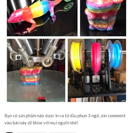
Bạn có sản phẩm nào được in ra từ đầu phun 3 ngõ, xin comment
vào bài này để khoe với mọi người nhé!